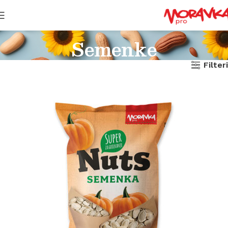
Semenke
Filteri