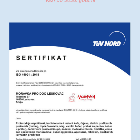
Važi do 2026. godine