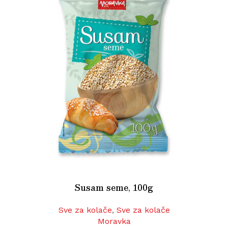
Susam seme, 100g
Sve za kolače
,
Sve za kolače
Moravka