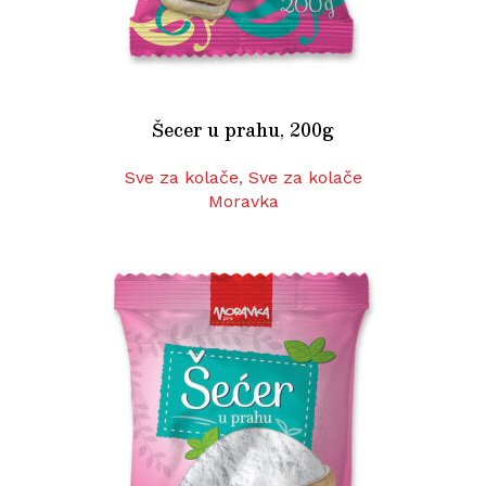
Šecer u prahu, 200g
Sve za kolače
,
Sve za kolače
Moravka