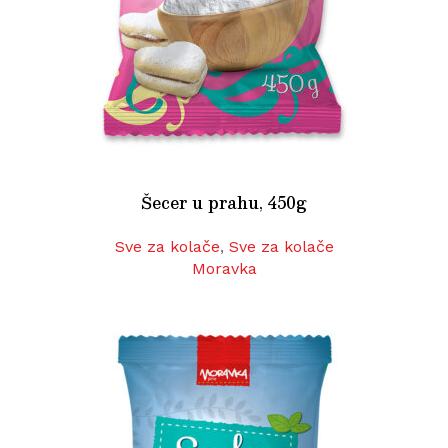
Šecer u prahu, 450g
Sve za kolače
,
Sve za kolače
Moravka