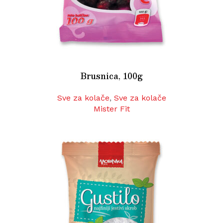
Brusnica, 100g
Sve za kolače
,
Sve za kolače
Mister Fit