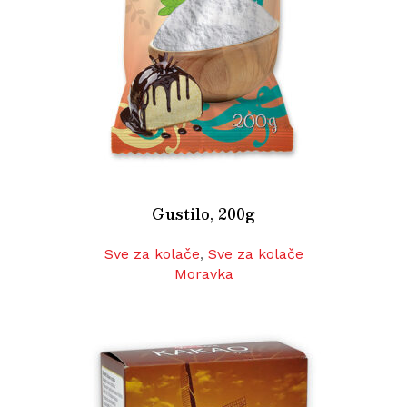
Gustilo, 200g
Sve za kolače
,
Sve za kolače
Moravka