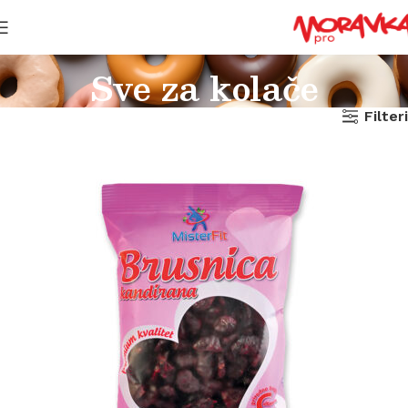
Sve za kolače
Filteri