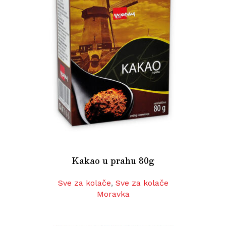
Kakao u prahu 80g
Sve za kolače
,
Sve za kolače
Moravka