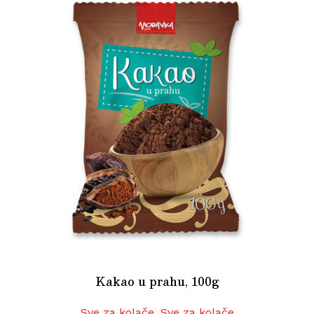
Kakao u prahu, 100g
Sve za kolače
,
Sve za kolače