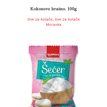
Kokosovo brašno, 100g
Sve za kolače
,
Sve za kolače
Moravka