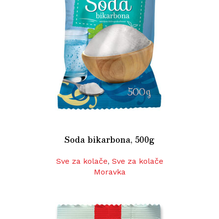
Soda bikarbona, 500g
Sve za kolače
,
Sve za kolače
Moravka