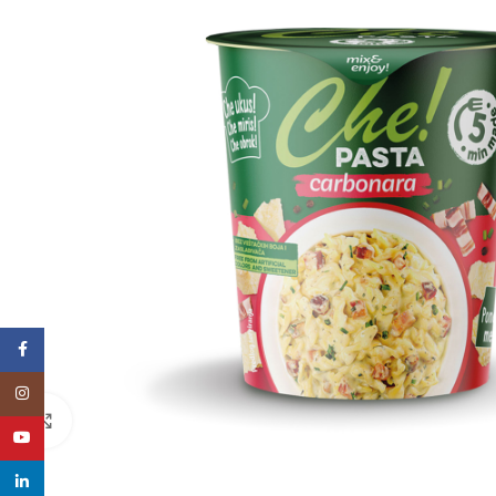
Facebook
Instagram
Click to enlarge
YouTube
linkedin