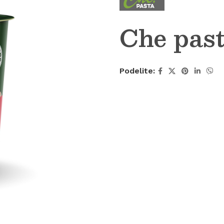
Che past
Podelite: