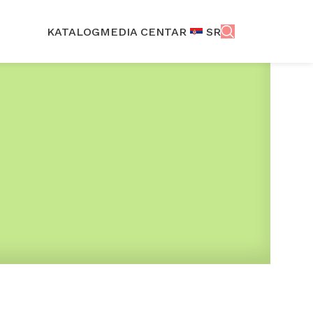
KATALOG
MEDIA CENTAR
SR