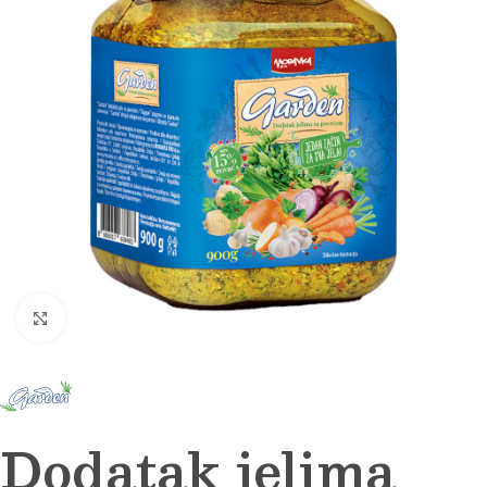
Click to enlarge
Dodatak jelima