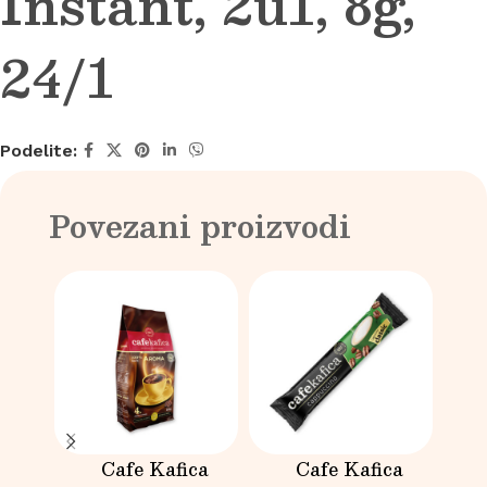
Instant, 2u1, 8g,
24/1
Podelite:
Povezani proizvodi
Cafe Kafica
Cafe Kafica