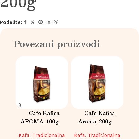
200g
Podelite:
Povezani proizvodi
Cafe Kafica
Cafe Kafica
AROMA, 100g
Aroma, 200g
Capp
Kafa
,
Tradicionalna
Kafa
,
Tradicionalna