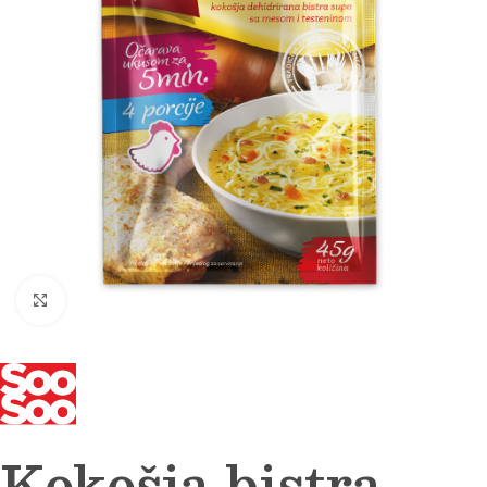
Click to enlarge
Kokošja bistra