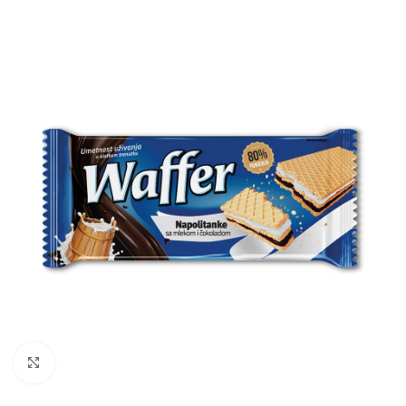
Click to enlarge