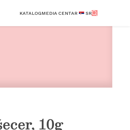
KATALOG
MEDIA CENTAR
SR
šecer, 10g