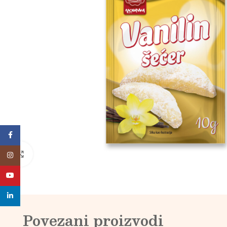
Facebook
Click to enlarge
Instagram
YouTube
linkedin
Povezani proizvodi