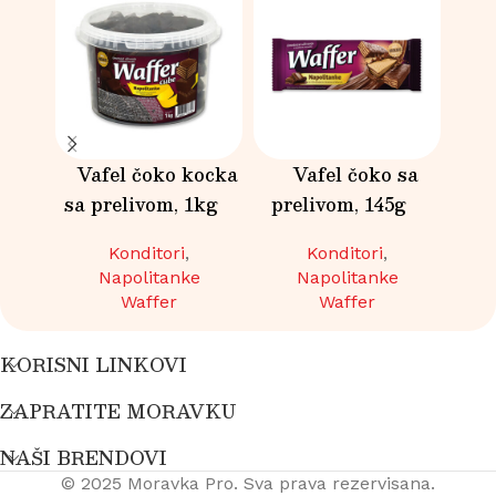
Vafel čoko kocka
Vafel čoko sa
V
sa prelivom, 1kg
prelivom, 145g
Konditori
,
Konditori
,
Napolitanke
Napolitanke
Waffer
Waffer
KORISNI LINKOVI
ZAPRATITE MORAVKU
NAŠI BRENDOVI
© 2025 Moravka Pro. Sva prava rezervisana.