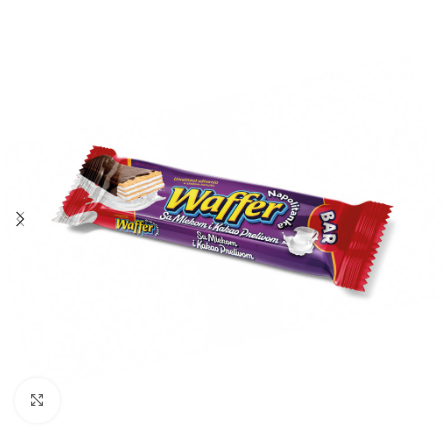
Click to enlarge