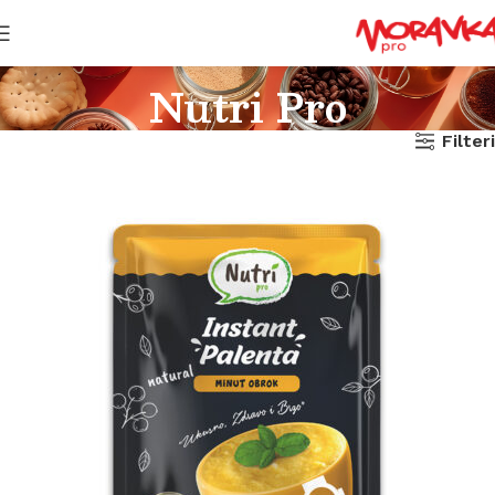
Nutri Pro
Filteri