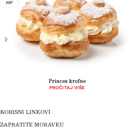
АВГ
Princes krofne
PROČITAJ VIŠE
KORISNI LINKOVI
ZAPRATITE MORAVKU