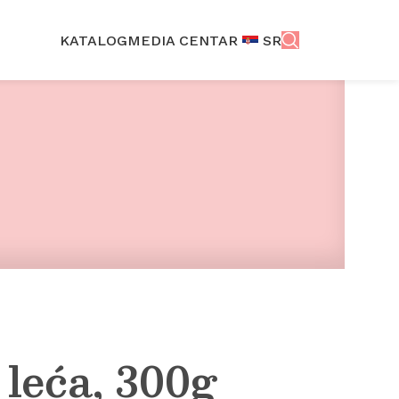
KATALOG
MEDIA CENTAR
SR
 leća, 300g