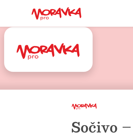
Sočivo –