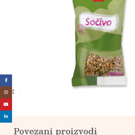
Facebook
Click to enlarge
Instagram
YouTube
linkedin
Povezani proizvodi