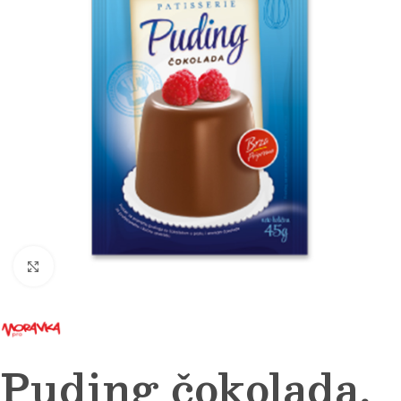
Click to enlarge
Puding čokolada,